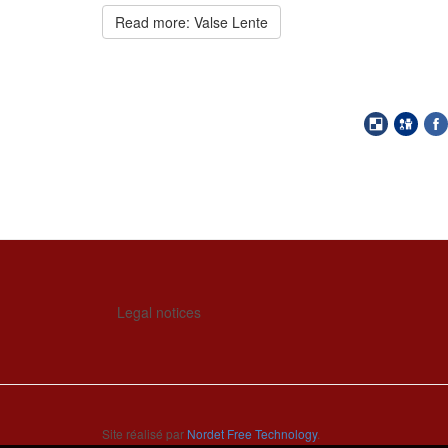
Read more: Valse Lente
Legal notices
Site réalisé par
Nordet Free Technology
.