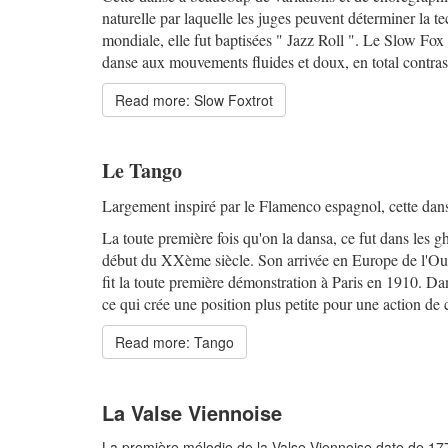
naturelle par laquelle les juges peuvent déterminer la 
mondiale, elle fut baptisées " Jazz Roll ". Le Slow Fox
danse aux mouvements fluides et doux, en total contras
Read more: Slow Foxtrot
Le Tango
Largement inspiré par le Flamenco espagnol, cette dans
La toute première fois qu'on la dansa, ce fut dans les g
début du XXème siècle. Son arrivée en Europe de l'Oues
fit la toute première démonstration à Paris en 1910. Dan
ce qui crée une position plus petite pour une action de 
Read more: Tango
La Valse Viennoise
La première mélodie de la Valse Viennoise date de 1770