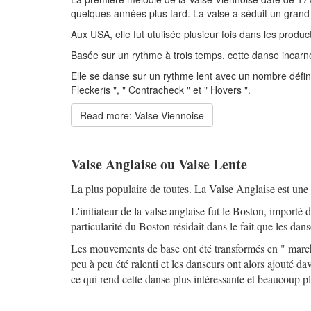
quelques années plus tard. La valse a séduit un gran
Aux USA, elle fut utulisée plusieur fois dans les produ
Basée sur un rythme à trois temps, cette danse incar
Elle se danse sur un rythme lent avec un nombre défini
Fleckeris ", " Contracheck " et " Hovers ".
Read more: Valse Viennoise
Valse Anglaise ou Valse Lente
La plus populaire de toutes. La Valse Anglaise est une 
L'initiateur de la valse anglaise fut le Boston, import
particularité du Boston résidait dans le fait que les dan
Les mouvements de base ont été transformés en " march
peu à peu été ralenti et les danseurs ont alors ajouté da
ce qui rend cette danse plus intéressante et beaucoup pl