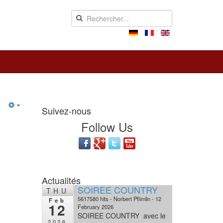
Suivez-nous
Follow Us
Actualités
SOIREE COUNTRY
THU
5617580 hits
Norbert Pflimlin
12
Feb
12
February 2026
SOIREE COUNTRY avec le
2026