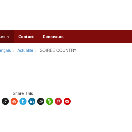
ques
Contact
Connexion
ançais
Actualité
SOIREE COUNTRY
Share This