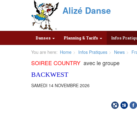
Alizé Danse
Danses
Planning & Tarifs
Infos Prati
You are here:
Home
Infos Pratiques
News
Fr
SOIREE COUNTRY
avec le groupe
BACKWEST
SAMEDI 14 NOVEMBRE 2026