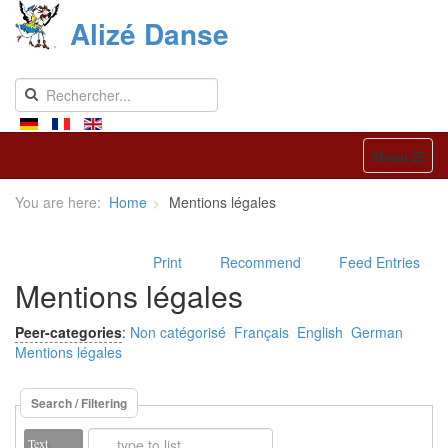
Alizé Danse
Menu
You are here:
Home
Mentions légales
Print
Recommend
Feed Entries
Mentions légales
Peer-categories
:
Non catégorisé
Français
English
German
Mentions légales
Search / Filtering
Text