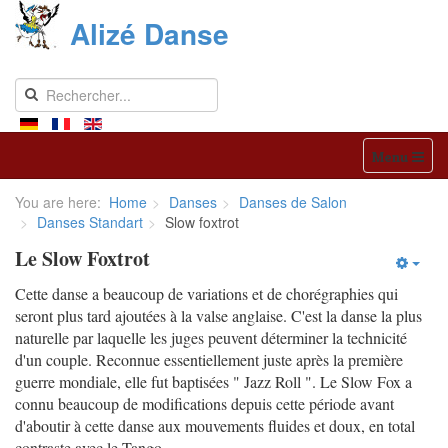
Alizé Danse
Menu
You are here:
Home
Danses
Danses de Salon
Danses Standart
Slow foxtrot
Le Slow Foxtrot
Cette danse a beaucoup de variations et de chorégraphies qui
seront plus tard ajoutées à la valse anglaise. C'est la danse la plus
naturelle par laquelle les juges peuvent déterminer la technicité
d'un couple. Reconnue essentiellement juste après la première
guerre mondiale, elle fut baptisées " Jazz Roll ". Le Slow Fox a
connu beaucoup de modifications depuis cette période avant
d'aboutir à cette danse aux mouvements fluides et doux, en total
contraste avec le Tango.