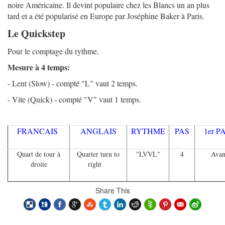
noire Américaine. Il devint populaire chez les Blancs un an plus
tard et a été popularisé en Europe par Joséphine Baker à Paris.
Le Quickstep
Pour le comptage du rythme.
Mesure à 4 temps:
- Lent (Slow) - compté "L" vaut 2 temps.
- Vite (Quick) - compté "V" vaut 1 temps.
FRANCAIS
ANGLAIS
RYTHME
PAS
1er 
Quart de tour à
Quarter turn to
"LVVL"
4
Avan
droite
right
Share This