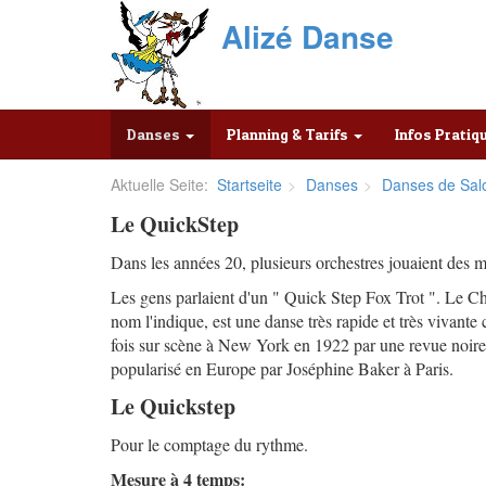
Alizé Danse
Danses
Planning & Tarifs
Infos Prati
Aktuelle Seite:
Startseite
Danses
Danses de Sal
Le QuickStep
Dans les années 20, plusieurs orchestres jouaient des m
Les gens parlaient d'un " Quick Step Fox Trot ". Le C
nom l'indique, est une danse très rapide et très vivante 
fois sur scène à New York en 1922 par une revue noire A
popularisé en Europe par Joséphine Baker à Paris.
Le Quickstep
Pour le comptage du rythme.
Mesure à 4 temps: