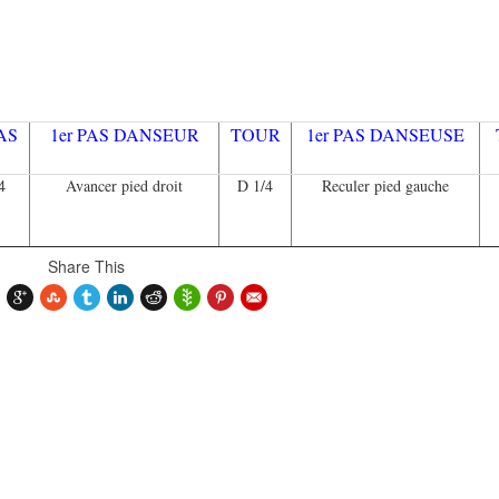
AS
1er PAS DANSEUR
TOUR
1er PAS DANSEUSE
4
Avancer pied droit
D 1/4
Reculer pied gauche
Share This