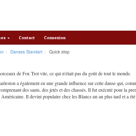
ques
Contact
Connexion
on
Danses Standart
Quick step
orceaux de Fox Trot vite, ce qui n'était pas du goût de tout le monde.
harleston a également eu une grande influence sur cette danse qui, com
comprenant des sauts, des jetés et des chassés. Il fut exécuté pour la pre
méricaine. Il devint populaire chez les Blancs un an plus tard et a été