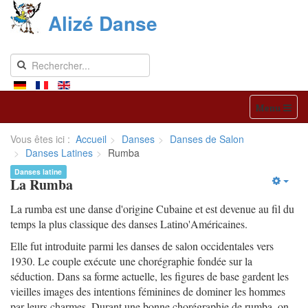
Alizé Danse
Menu
Vous êtes ici :
Accueil
Danses
Danses de Salon
Danses Latines
Rumba
Danses latine
La Rumba
La rumba est une danse d'origine Cubaine et est devenue au fil du
temps la plus classique des danses Latino'Américaines.
Elle fut introduite parmi les danses de salon occidentales vers
1930. Le couple exécute une chorégraphie fondée sur la
séduction. Dans sa forme actuelle, les figures de base gardent les
vieilles images des intentions féminines de dominer les hommes
par leurs charmes. Durant une bonne chorégraphie de rumba, on