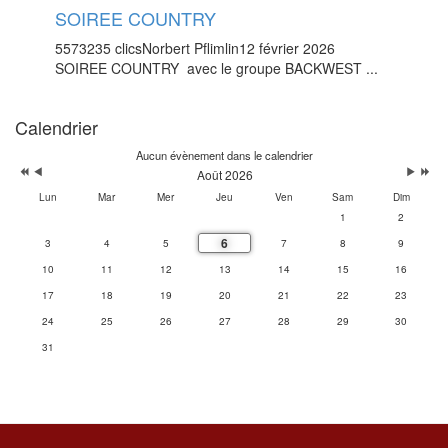
SOIREE COUNTRY
5573235 clics
Norbert Pflimlin
12 février 2026
SOIREE COUNTRY avec le groupe BACKWEST ...
Calendrier
Aucun évènement dans le calendrier
Août 2026
Lun
Mar
Mer
Jeu
Ven
Sam
Dim
1
2
6
3
4
5
7
8
9
10
11
12
13
14
15
16
17
18
19
20
21
22
23
24
25
26
27
28
29
30
31