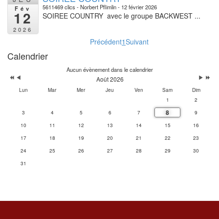
5611469 clics
Norbert Pflimlin
12 février 2026
Fév
12
SOIREE COUNTRY avec le groupe BACKWEST ...
2026
Précédent
1
Suivant
Calendrier
Aucun évènement dans le calendrier
Août 2026
Lun
Mar
Mer
Jeu
Ven
Sam
Dim
1
2
8
3
4
5
6
7
9
10
11
12
13
14
15
16
17
18
19
20
21
22
23
24
25
26
27
28
29
30
31