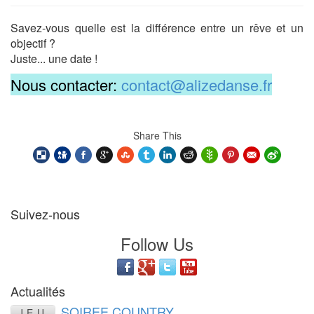
Savez-vous quelle est la différence entre un rêve et un
objectif ?
Juste... une date !
Nous contacter:
contact@alizedanse.fr
Share This
Suivez-nous
Follow Us
Actualités
SOIREE COUNTRY
JEU