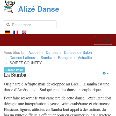
Alizé Danse
Menu
Vous êtes ici :
Accueil
Danses
Danses de Salon
Danses Latines
Samba
Français
Actualité
SOIREE COUNTRY
Danses latine
La Samba
Originaire d'Afrique mais développée au Brésil, la samba est une
danse d'Amérique du Sud qui rend les danseurs euphoriques.
Pour faire ressortir le vrai caractère de cette danse, l'exécutant doit
dégager une interprétation joyeuse, voire exubérante et charmeuse.
Plusieurs figures utilisées en Samba font appel à des actions du
bassin plutôt difficile à éffectuer pour en exprimer tout la caractère.