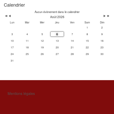
Calendrier
Aucun évènement dans le calendrier
Août 2026
Lun
Mar
Mer
Jeu
Ven
Sam
Dim
1
2
6
3
4
5
7
8
9
10
11
12
13
14
15
16
17
18
19
20
21
22
23
24
25
26
27
28
29
30
31
Mentions légales