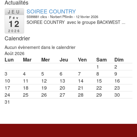
Actualités
SOIREE COUNTRY
JEU
5599881 clics
Norbert Pflimlin
12 février 2026
Fév
12
SOIREE COUNTRY avec le groupe BACKWEST ...
2026
Calendrier
Aucun évènement dans le calendrier
Août 2026
Lun
Mar
Mer
Jeu
Ven
Sam
Dim
1
2
3
4
5
6
7
8
9
10
11
12
13
14
15
16
17
18
19
20
21
22
23
24
25
26
27
28
29
30
31