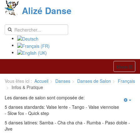
Alizé Danse
Menu
Vous êtes ici :
Accueil
Danses
Danses de Salon
Français
Infos & Pratique
Les danses de salon sont composée de:
5 danses standards: Valse lente - Tango - Valse viennoise
- Slow fox - Quick step
5 danses latines: Samba - Cha cha cha - Rumba - Paso doble -
Jive