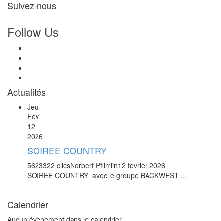
Suivez-nous
Follow Us
Actualités
Jeu
Fév
12
2026
SOIREE COUNTRY
5623322 clics
Norbert Pflimlin
12 février 2026
SOIREE COUNTRY avec le groupe BACKWEST ...
Calendrier
Aucun évènement dans le calendrier