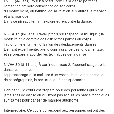
ÉVEIL (4-6 ans)
Pour les petits, l'éveil à la danse permet à
l'enfant de prendre conscience de son corps,
du mouvement, du rythme, de sa relation aux autres, à l'espace
et à la musique.
Dans ce niveau, l'enfant explore et rencontre la danse.
NIVEAU 1 (6-8 ans)
Travail précis sur l'espace, la musique ; la
motricité et le contrôle des différentes parties du corps,
l'autonomie et la mémorisation des déplacements dansés.
L'enfant expérimente, prend connaissance des fondamentaux
et se prépare à aborder les techniques de la danse.
NIVEAU 2 (8-11 ans)
À partir du niveau 2, l'apprentissage de la
danse commence,
l'apprentissage et la maîtrise d'un vocabulaire, la mémorisation
de chorégraphies, la participation à des spectacles.
Débutant.
Ce cours est préparé pour des personnes qui n'ont
jamais fait de danse ou qui n'ont pas acquis les bases techniques
suffisantes pour danser de manière autonome.
Intermédiaire.
Ce cours correspond aux personnes qui ont des