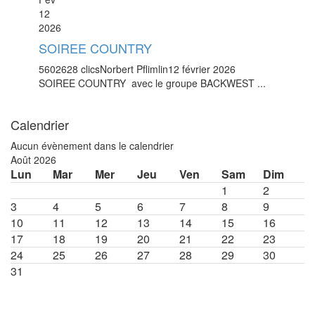
12
2026
SOIREE COUNTRY
5602628 clics
Norbert Pflimlin
12 février 2026
SOIREE COUNTRY avec le groupe BACKWEST ...
Calendrier
Aucun évènement dans le calendrier
Août 2026
Lun
Mar
Mer
Jeu
Ven
Sam
Dim
1
2
3
4
5
6
7
8
9
10
11
12
13
14
15
16
17
18
19
20
21
22
23
24
25
26
27
28
29
30
31