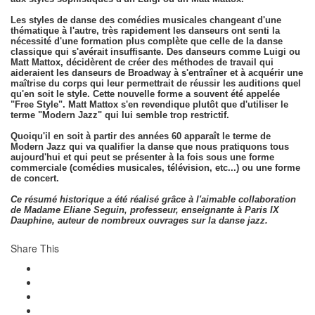
Les styles de danse des comédies musicales changeant d'une
thématique à l'autre, très rapidement les danseurs ont senti la
nécessité d'une formation plus complète que celle de la danse
classique qui s'avérait insuffisante. Des danseurs comme Luigi ou
Matt Mattox, décidèrent de créer des méthodes de travail qui
aideraient les danseurs de Broadway à s'entraîner et à acquérir une
maîtrise du corps qui leur permettrait de réussir les auditions quel
qu'en soit le style. Cette nouvelle forme a souvent été appelée
"Free Style". Matt Mattox s'en revendique plutôt que d'utiliser le
terme "Modern Jazz" qui lui semble trop restrictif.
Quoiqu'il en soit à partir des années 60 apparaît le terme de
Modern Jazz qui va qualifier la danse que nous pratiquons tous
aujourd'hui et qui peut se présenter à la fois sous une forme
commerciale (comédies musicales, télévision, etc...) ou une forme
de concert.
Ce résumé historique a été réalisé grâce à l'aimable collaboration
de Madame Eliane Seguin, professeur, enseignante à Paris IX
Dauphine, auteur de nombreux ouvrages sur la danse jazz.
Share This