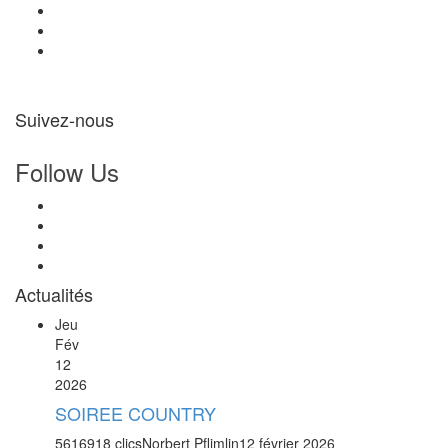
Suivez-nous
Follow Us
Actualités
Jeu
Fév
12
2026
SOIREE COUNTRY
5616918 clics
Norbert Pflimlin
12 février 2026