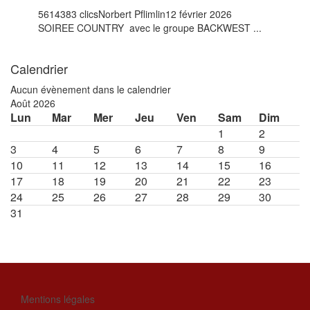
5614383 clics
Norbert Pflimlin
12 février 2026
SOIREE COUNTRY avec le groupe BACKWEST ...
Calendrier
Aucun évènement dans le calendrier
Août 2026
Lun
Mar
Mer
Jeu
Ven
Sam
Dim
1
2
3
4
5
6
7
8
9
10
11
12
13
14
15
16
17
18
19
20
21
22
23
24
25
26
27
28
29
30
31
Mentions légales