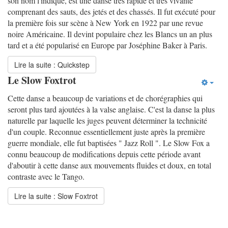
son nom l'indique, est une danse très rapide et très vivante
comprenant des sauts, des jetés et des chassés. Il fut exécuté pour
la première fois sur scène à New York en 1922 par une revue
noire Américaine. Il devint populaire chez les Blancs un an plus
tard et a été popularisé en Europe par Joséphine Baker à Paris.
Lire la suite : Quickstep
Le Slow Foxtrot
Cette danse a beaucoup de variations et de chorégraphies qui
seront plus tard ajoutées à la valse anglaise. C'est la danse la plus
naturelle par laquelle les juges peuvent déterminer la technicité
d'un couple. Reconnue essentiellement juste après la première
guerre mondiale, elle fut baptisées " Jazz Roll ". Le Slow Fox a
connu beaucoup de modifications depuis cette période avant
d'aboutir à cette danse aux mouvements fluides et doux, en total
contraste avec le Tango.
Lire la suite : Slow Foxtrot