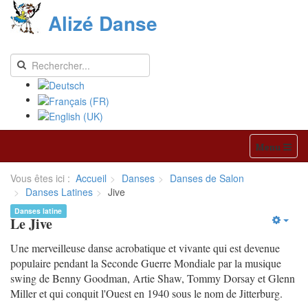
Alizé Danse
Menu
Vous êtes ici :
Accueil
Danses
Danses de Salon
Danses Latines
Jive
Danses latine
Le Jive
Une merveilleuse danse acrobatique et vivante qui est devenue
populaire pendant la Seconde Guerre Mondiale par la musique
swing de Benny Goodman, Artie Shaw, Tommy Dorsay et Glenn
Miller et qui conquit l'Ouest en 1940 sous le nom de Jitterburg.