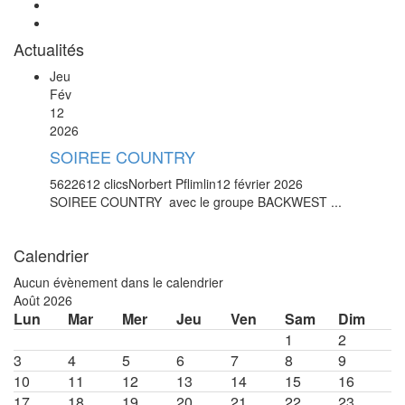
Actualités
Jeu
Fév
12
2026
SOIREE COUNTRY
5622612 clics
Norbert Pflimlin
12 février 2026
SOIREE COUNTRY avec le groupe BACKWEST ...
Calendrier
Aucun évènement dans le calendrier
Août 2026
Lun
Mar
Mer
Jeu
Ven
Sam
Dim
1
2
3
4
5
6
7
8
9
10
11
12
13
14
15
16
17
18
19
20
21
22
23