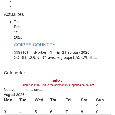
Actualités
Thu
Feb
12
2026
SOIREE COUNTRY
5599161 hits
Norbert Pflimlin
12 February 2026
SOIREE COUNTRY avec le groupe BACKWEST ...
Calendrier
info :
Published menu link to the component iCagenda not found!
No event in the calendar
August 2026
Mon
Tue
Wed
Thu
Fri
Sat
Sun
1
2
3
4
5
6
7
8
9