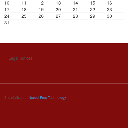
10
11
12
13
14
15
16
17
18
19
20
21
22
23
24
25
26
27
28
29
30
31
Legal notices
Site réalisé par
Nordet Free Technology
.