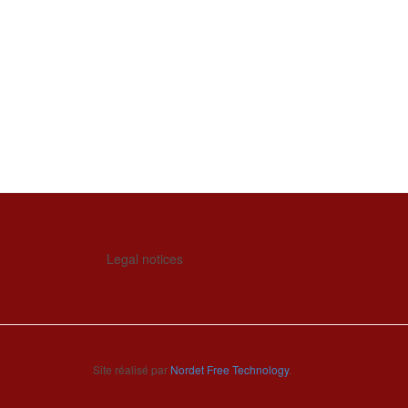
Legal notices
Site réalisé par
Nordet Free Technology
.