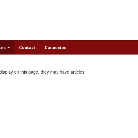
ques
Contact
Connexion
 display on this page, they may have articles.