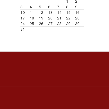
1
2
3
4
5
6
7
8
9
10
11
12
13
14
15
16
17
18
19
20
21
22
23
24
25
26
27
28
29
30
31