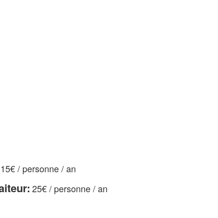
15€ / personne / an
iteur:
25€ / personne / an