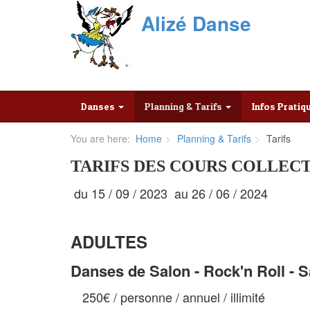
Alizé Danse
Danses
Planning & Tarifs
Infos Prati
You are here:
Home
Planning & Tarifs
Tarifs
TARIFS DES COURS COLLECTIF
du 15 / 09 / 2023 au 26 / 06 / 2024
ADULTES
Danses de Salon - Rock'n Roll - 
250€ / personne / annuel / illimité