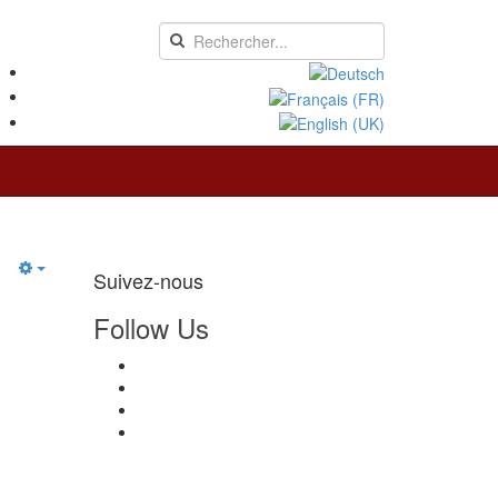
Suivez-nous
Follow Us