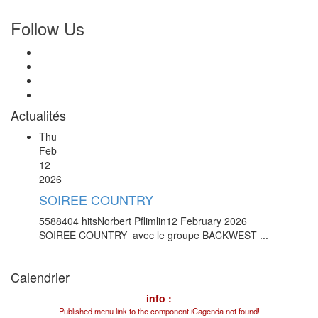
Follow Us
Actualités
Thu
Feb
12
2026
SOIREE COUNTRY
5588404 hits
Norbert Pflimlin
12 February 2026
SOIREE COUNTRY avec le groupe BACKWEST ...
Calendrier
info :
Published menu link to the component iCagenda not found!