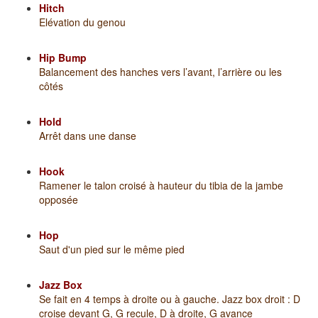
Hitch
Elévation du genou
Hip Bump
Balancement des hanches vers l’avant, l’arrière ou les
côtés
Hold
Arrêt dans une danse
Hook
Ramener le talon croisé à hauteur du tibia de la jambe
opposée
Hop
Saut d'un pied sur le même pied
Jazz Box
Se fait en 4 temps à droite ou à gauche. Jazz box droit : D
croise devant G, G recule, D à droite, G avance