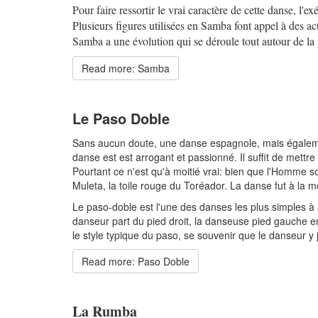
Pour faire ressortir le vrai caractère de cette danse, l'
Plusieurs figures utilisées en Samba font appel à des act
Samba a une évolution qui se déroule tout autour de la 
Read more: Samba
Le Paso Doble
Sans aucun doute, une danse espagnole, mais égalemen
danse est est arrogant et passionné. Il suffit de met
Pourtant ce n'est qu'à moitié vrai: bien que l'Homme s
Muleta, la toile rouge du Toréador. La danse fut à la 
Le paso-doble est l'une des danses les plus simples à
danseur part du pied droit, la danseuse pied gauche en 
le style typique du paso, se souvenir que le danseur y 
Read more: Paso Doble
La Rumba