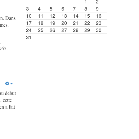
1
2
3
4
5
6
7
8
9
10
11
12
13
14
15
16
on. Dans
17
18
19
20
21
22
23
rmes.
24
25
26
27
28
29
30
31
a
955.
 au début
 cette
n a fait