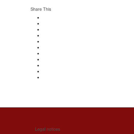
Share This
Legal notices