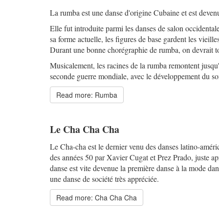
La rumba est une danse d'origine Cubaine et est devenu
Elle fut introduite parmi les danses de salon occident
sa forme actuelle, les figures de base gardent les viei
Durant une bonne chorégraphie de rumba, on devrait to
Musicalement, les racines de la rumba remontent jusqu
seconde guerre mondiale, avec le développement du son 
Read more: Rumba
Le Cha Cha Cha
Le Cha-cha est le dernier venu des danses latino-améric
des années 50 par Xavier Cugat et Prez Prado, juste ap
danse est vite devenue la première danse à la mode dan
une danse de société très appréciée.
Read more: Cha Cha Cha