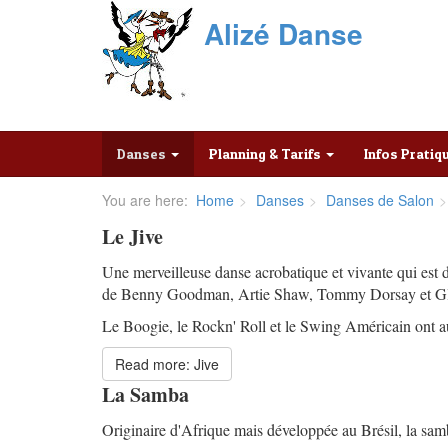
Alizé Danse
Danses
Planning & Tarifs
Infos Prati
You are here:
Home
Danses
Danses de Salon
Le Jive
Une merveilleuse danse acrobatique et vivante qui es
de Benny Goodman, Artie Shaw, Tommy Dorsay et Glenn
Le Boogie, le Rockn' Roll et le Swing Américain ont aus
Read more: Jive
La Samba
Originaire d'Afrique mais développée au Brésil, la sa