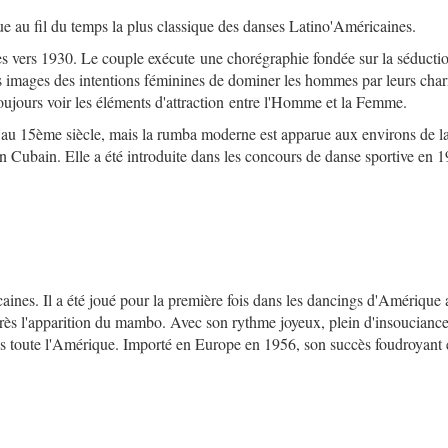
e au fil du temps la plus classique des danses Latino'Américaines.
ales vers 1930. Le couple exécute une chorégraphie fondée sur la séducti
lles images des intentions féminines de dominer les hommes par leurs cha
ujours voir les éléments d'attraction entre l'Homme et la Femme.
'au 15ème siècle, mais la rumba moderne est apparue aux environs de l
Cubain. Elle a été introduite dans les concours de danse sportive en 1
aines. Il a été joué pour la première fois dans les dancings d'Amérique
rès l'apparition du mambo. Avec son rythme joyeux, plein d'insouciance,
s toute l'Amérique. Importé en Europe en 1956, son succès foudroyant e