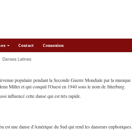
ques
Contact
Connexion
Danses Latines
t devenue populaire pendant la Seconde Guerre Mondiale par la musique
 Miller et qui conquit l'Ouest en 1940 sous le nom de Jitterburg.
si influencé cette danse qui est très rapide.
mba est une danse d'Amérique du Sud qui rend les danseurs euphoriques