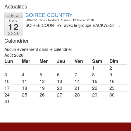
Actualités
SOIREE COUNTRY
JEU
5602651 clics
Norbert Pflimlin
12 février 2026
Fév
12
SOIREE COUNTRY avec le groupe BACKWEST ...
2026
Calendrier
Aucun évènement dans le calendrier
Août 2026
Lun
Mar
Mer
Jeu
Ven
Sam
Dim
1
2
3
4
5
6
7
8
9
10
11
12
13
14
15
16
17
18
19
20
21
22
23
24
25
26
27
28
29
30
31